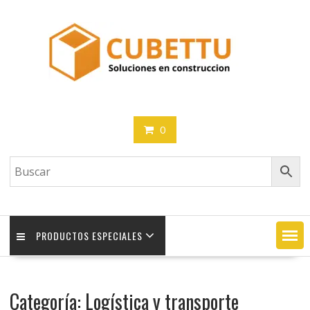
Saltar
contenido
0
PRODUCTOS ESPECIALES
Categoría:
Logística y transporte