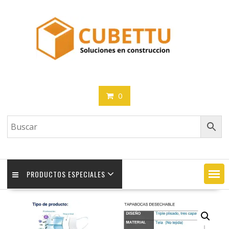
Saltar
contenido
0
PRODUCTOS ESPECIALES