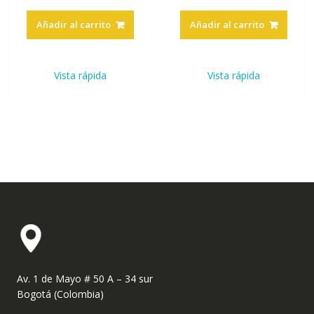
Añadir al carrito
Añadir al carrito
Vista rápida
Vista rápida
Av. 1 de Mayo # 50 A – 34 sur
Bogotá (Colombia)