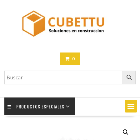
Saltar
contenido
0
PRODUCTOS ESPECIALES