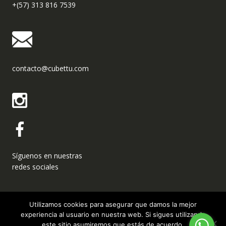
+(57) 313 816 7539
contacto@cubettu.com
Síguenos en nuestras
redes sociales
Utilizamos cookies para asegurar que damos la mejor
experiencia al usuario en nuestra web. Si sigues utilizando
este sitio asumiremos que estás de acuerdo.