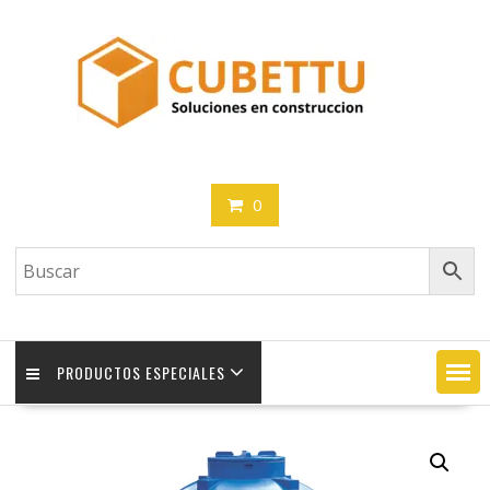
Saltar
contenido
0
PRODUCTOS ESPECIALES