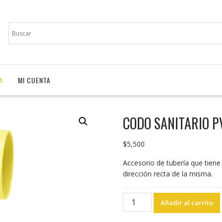
A
MI CUENTA
CODO SANITARIO P
$
5,500
Accesorio de tubería que tiene
dirección recta de la misma.
CODO
Añadir al carrito
SANITARIO
PVC