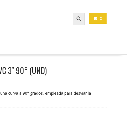
0
VC 3″ 90° (UND)
 una curva a 90° grados, empleada para desviar la