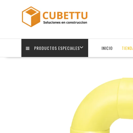
Saltar
contenido
PRODUCTOS ESPECIALES
INICIO
TIEND