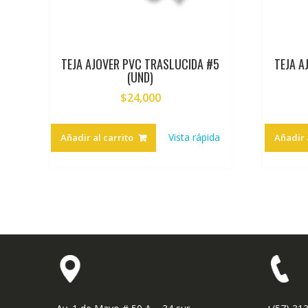
TEJA AJOVER PVC TRASLUCIDA #5
TEJA A
(UND)
$
24,000
Vista rápida
Añadir al carrito
Añadir 