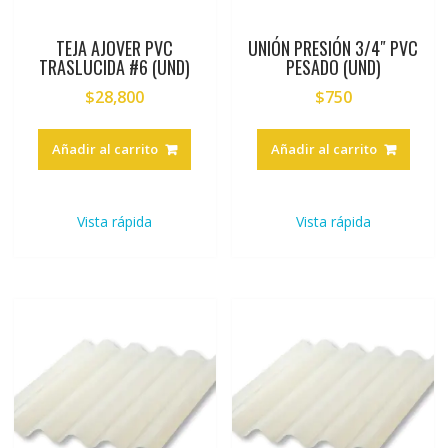
TEJA AJOVER PVC
UNIÓN PRESIÓN 3/4″ PVC
TRASLUCIDA #6 (UND)
PESADO (UND)
$
28,800
$
750
Añadir al carrito
Añadir al carrito
Vista rápida
Vista rápida