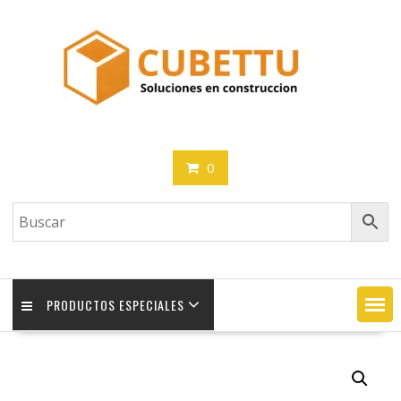
Saltar
contenido
0
PRODUCTOS ESPECIALES