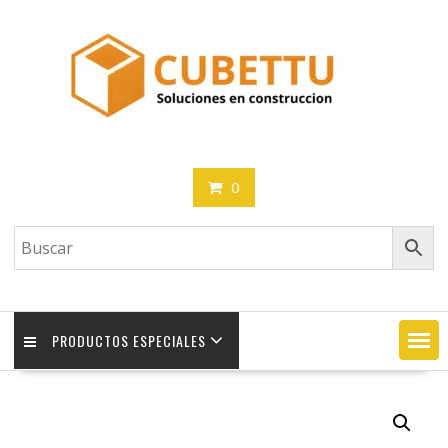
Saltar
contenido
0
PRODUCTOS ESPECIALES