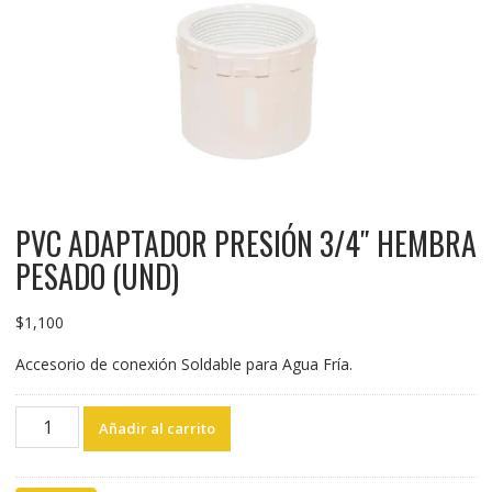
PVC ADAPTADOR PRESIÓN 3/4″ HEMBRA
PESADO (UND)
$
1,100
Accesorio de conexión Soldable para Agua Fría.
PVC
Añadir al carrito
ADAPTADOR
PRESIÓN
3/4"