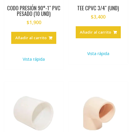
CODO PRESIÓN 90°-1″ PVC
TEE CPVC 3/4″ (UND)
PESADO (10 UND)
$
3,400
$
1,900
Añadir al carrito
Añadir al carrito
Vista rápida
Vista rápida