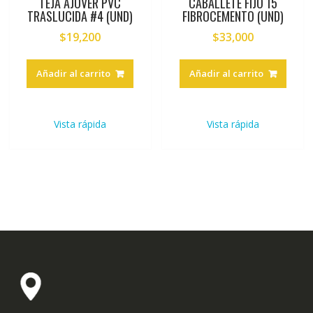
TEJA AJOVER PVC
CABALLETE FIJO 15
TRASLUCIDA #4 (UND)
FIBROCEMENTO (UND)
$
19,200
$
33,000
Añadir al carrito
Añadir al carrito
Vista rápida
Vista rápida