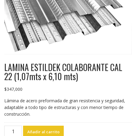
LAMINA ESTILDEK COLABORANTE CAL
22 (1,07mts x 6,10 mts)
$
347,000
Lámina de acero preformada de gran resistencia y seguridad,
adaptable a todo tipo de estructuras y con menor tiempo de
construcción.
LAMINA
Añadir al carrito
ESTILDEK