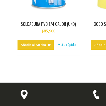
SOLDADURA PVC 1/4 GALÓN (UND)
CODO S
$
85,900
Vista rápida
Añadir al carrito
Añadir 