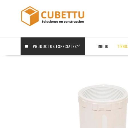
Saltar
contenido
PRODUCTOS ESPECIALES
INICIO
TIEND