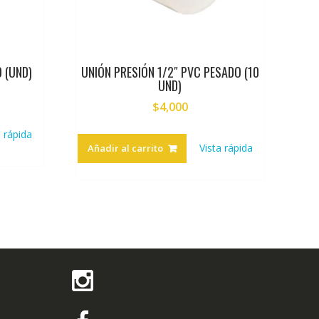
 (UND)
UNIÓN PRESIÓN 1/2″ PVC PESADO (10
UND)
$
4,000
a rápida
Vista rápida
Añadir al carrito