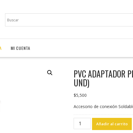
A
MI CUENTA
PVC ADAPTADOR PR
UND)
$
5,500
Accesorio de conexión Soldabl
PVC
Añadir al carrito
ADAPTADOR