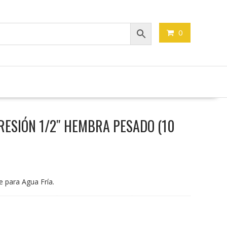
0
ESIÓN 1/2″ HEMBRA PESADO (10
e para Agua Fría.