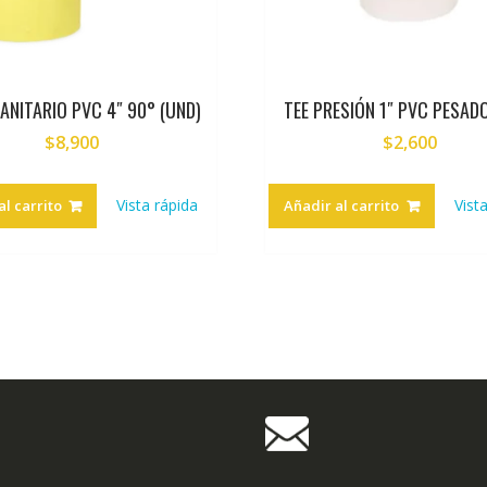
ANITARIO PVC 4″ 90° (UND)
TEE PRESIÓN 1″ PVC PESADO
$
8,900
$
2,600
Vista rápida
Vist
al carrito
Añadir al carrito