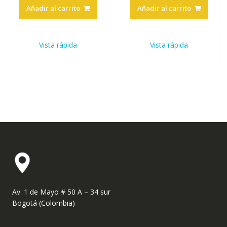
Añadir al carrito
Añadir al carrito
Vista rápida
Vista rápida
Av. 1 de Mayo # 50 A – 34 sur
Bogotá (Colombia)