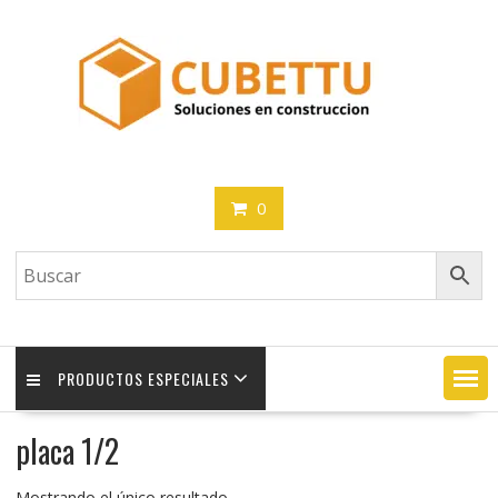
Saltar
contenido
0
PRODUCTOS ESPECIALES
placa 1/2
Mostrando el único resultado