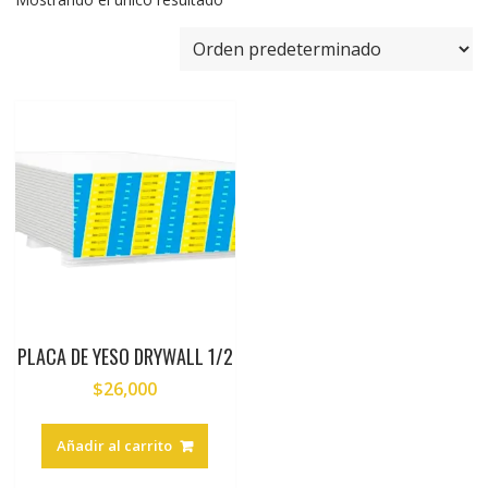
PLACA DE YESO DRYWALL 1/2
$
26,000
Añadir al carrito