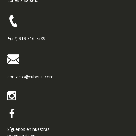
Lunes a sábado
+(57) 313 816 7539
contacto@cubettu.com
Síguenos en nuestras
redes sociales