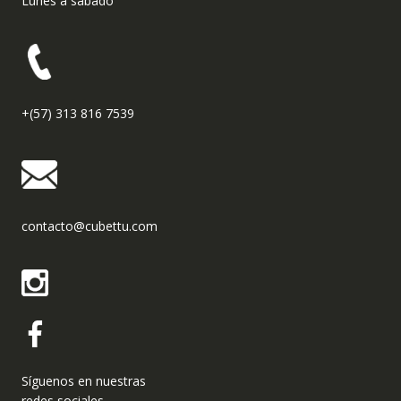
Lunes a sábado
+(57) 313 816 7539
contacto@cubettu.com
Síguenos en nuestras
redes sociales