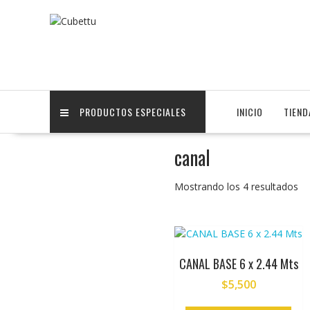
Saltar
contenido
PRODUCTOS ESPECIALES
INICIO
TIEND
canal
Mostrando los 4 resultados
CANAL BASE 6 x 2.44 Mts
$
5,500