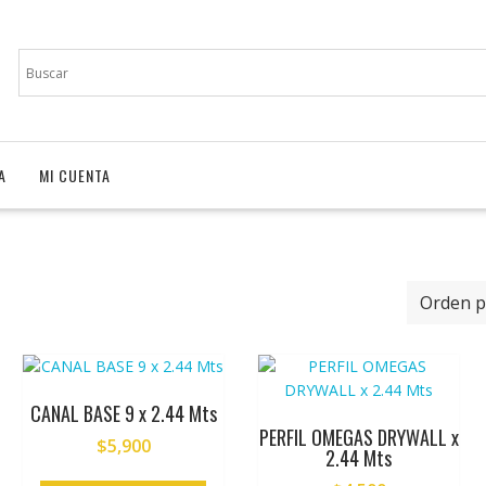
A
MI CUENTA
CANAL BASE 9 x 2.44 Mts
PERFIL OMEGAS DRYWALL x
$
5,900
2.44 Mts