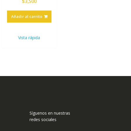
$
3,500
Añadir al carrito
Vista rápida
Síguenos en nuestras
redes sociales