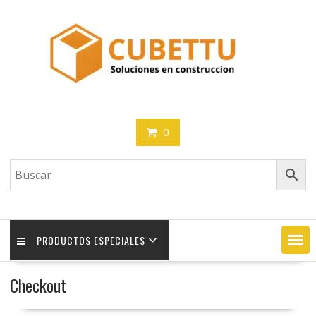
Saltar
contenido
0
PRODUCTOS ESPECIALES
Checkout